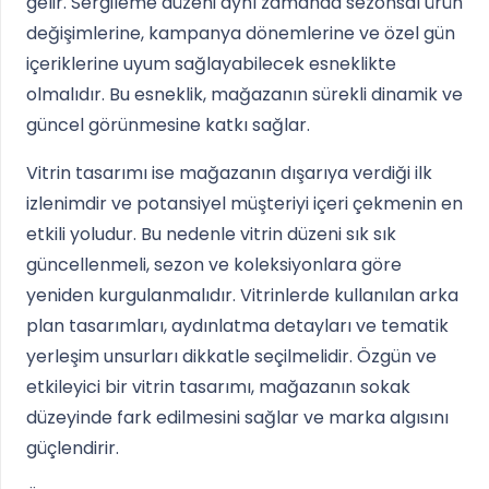
gelir. Sergileme düzeni aynı zamanda sezonsal ürün
değişimlerine, kampanya dönemlerine ve özel gün
içeriklerine uyum sağlayabilecek esneklikte
olmalıdır. Bu esneklik, mağazanın sürekli dinamik ve
güncel görünmesine katkı sağlar.
Vitrin tasarımı ise mağazanın dışarıya verdiği ilk
izlenimdir ve potansiyel müşteriyi içeri çekmenin en
etkili yoludur. Bu nedenle vitrin düzeni sık sık
güncellenmeli, sezon ve koleksiyonlara göre
yeniden kurgulanmalıdır. Vitrinlerde kullanılan arka
plan tasarımları, aydınlatma detayları ve tematik
yerleşim unsurları dikkatle seçilmelidir. Özgün ve
etkileyici bir vitrin tasarımı, mağazanın sokak
düzeyinde fark edilmesini sağlar ve marka algısını
güçlendirir.