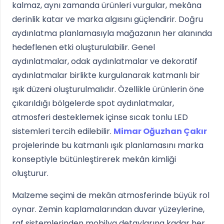
kalmaz, aynı zamanda ürünleri vurgular, mekâna
derinlik katar ve marka algısını güçlendirir. Doğru
aydınlatma planlamasıyla mağazanın her alanında
hedeflenen etki oluşturulabilir. Genel
aydınlatmalar, odak aydınlatmalar ve dekoratif
aydınlatmalar birlikte kurgulanarak katmanlı bir
ışık düzeni oluşturulmalıdır. Özellikle ürünlerin öne
çıkarıldığı bölgelerde spot aydınlatmalar,
atmosferi desteklemek içinse sıcak tonlu LED
sistemleri tercih edilebilir.
Mimar Oğuzhan Çakır
projelerinde bu katmanlı ışık planlamasını marka
konseptiyle bütünleştirerek mekân kimliği
oluşturur.
Malzeme seçimi de mekân atmosferinde büyük rol
oynar. Zemin kaplamalarından duvar yüzeylerine,
raf sistemlerinden mobilya detaylarına kadar her