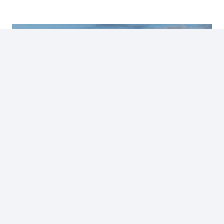
Kentsel Dönüşüm’de Müteahhitin Kontrol
Etmesi Gerekenler
7 yıl önce