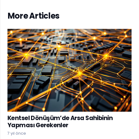
More Articles
Kentsel Dönüşüm’de Arsa Sahibinin
Yapması Gerekenler
7 yıl önce