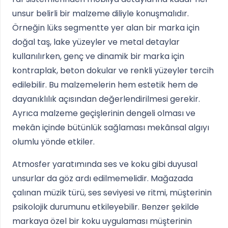
unsur belirli bir malzeme diliyle konuşmalıdır.
Örneğin lüks segmentte yer alan bir marka için
doğal taş, lake yüzeyler ve metal detaylar
kullanılırken, genç ve dinamik bir marka için
kontraplak, beton dokular ve renkli yüzeyler tercih
edilebilir. Bu malzemelerin hem estetik hem de
dayanıklılık açısından değerlendirilmesi gerekir.
Ayrıca malzeme geçişlerinin dengeli olması ve
mekân içinde bütünlük sağlaması mekânsal algıyı
olumlu yönde etkiler.
Atmosfer yaratımında ses ve koku gibi duyusal
unsurlar da göz ardı edilmemelidir. Mağazada
çalınan müzik türü, ses seviyesi ve ritmi, müşterinin
psikolojik durumunu etkileyebilir. Benzer şekilde
markaya özel bir koku uygulaması müşterinin