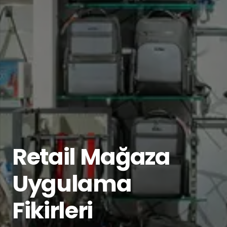
Retail Mağaza
Uygulama
Fikirleri