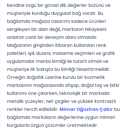
kendine özgü bir görsel dili, değerler bütünü ve
müşteriyle kurduğu duygusal bağ vardır. Bu
bağlamda mağaza tasarımı sadece ürünleri
sergileyen bir alan değil, markanın hikayesini
anlatan canlı bir deneyim alanı olmalıdır.
Mağazanın girişinden itibaren kullanılan renk
paletleri, ışık düzeni, malzeme seçimleri ve grafik
uygulamalar marka kimliği ile tutarlı olmalı ve
müşteriye ilk bakışta bu kimliği hissettirmelidir.
Örneğin doğallık üzerine kurulu bir kozmetik
markasının mağazasında ahşap, doğal taş ve bitki
kullanımı öne çıkarken, teknolojik bir markada
metalik yüzeyler, net çizgiler ve yüksek kontrastlı
renkler tercih edilebilir.
Mimar Oğuzhan Çakır
bu
bağlamda markaların değerlerine uygun mimari
kurgularla özgün çözümler üretmektedir.