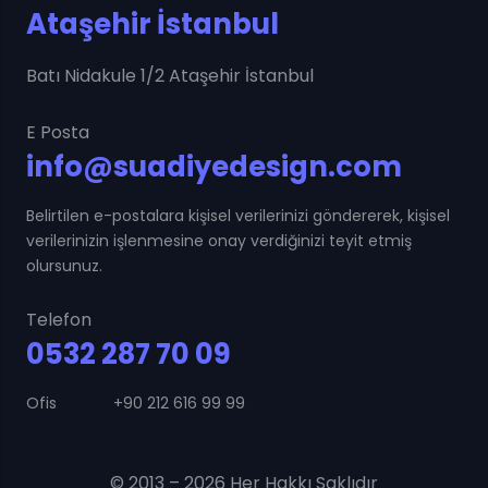
Ataşehir İstanbul
Batı Nidakule 1/2 Ataşehir İstanbul
E Posta
info@suadiyedesign.com
Belirtilen e-postalara kişisel verilerinizi göndererek, kişisel
verilerinizin işlenmesine onay verdiğinizi teyit etmiş
olursunuz.
Telefon
0532 287 70 09
Ofis +90 212 616 99 99
© 2013 – 2026 Her Hakkı Saklıdır