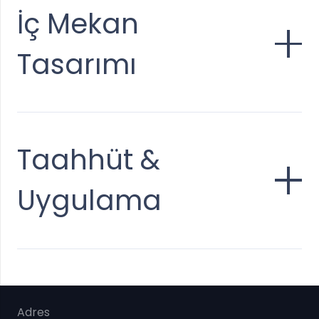
İç Mekan
Tasarımı
Taahhüt &
Uygulama
Adres