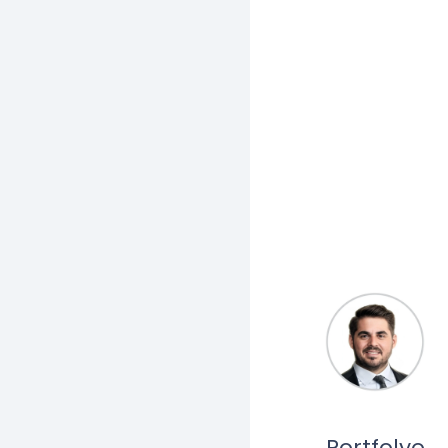
Mobilya Uygula
Projeleri
Portfolyo