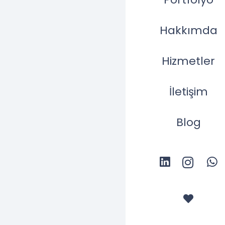
Hakkımda
Hizmetler
İletişim
Karavan Park Pro
Blog
Adres
Ataşehir İ